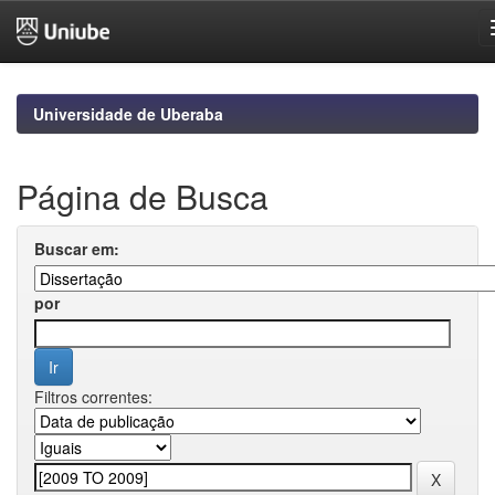
Skip
navigation
Universidade de Uberaba
Página de Busca
Buscar em:
por
Filtros correntes: