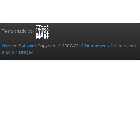
Tema criado por
DSpace Software
Copyright © 2002-2010
Duraspace
-
Contato com
a administração