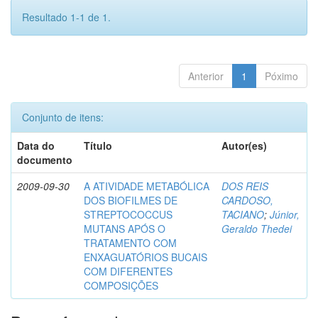
Resultado 1-1 de 1.
Anterior
1
Póximo
Conjunto de itens:
Data do
Título
Autor(es)
documento
2009-09-30
A ATIVIDADE METABÓLICA
DOS REIS
DOS BIOFILMES DE
CARDOSO,
STREPTOCOCCUS
TACIANO
;
Júnior,
MUTANS APÓS O
Geraldo Thedei
TRATAMENTO COM
ENXAGUATÓRIOS BUCAIS
COM DIFERENTES
COMPOSIÇÕES