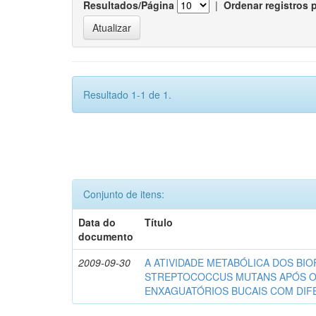
Resultados/Página
|
Ordenar registros 
Resultado 1-1 de 1.
Conjunto de itens:
Data do
Título
documento
2009-09-30
A ATIVIDADE METABÓLICA DOS BIO
STREPTOCOCCUS MUTANS APÓS 
ENXAGUATÓRIOS BUCAIS COM DI