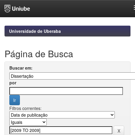
Skip
navigation
Universidade de Uberaba
Página de Busca
Buscar em:
por
Filtros correntes: