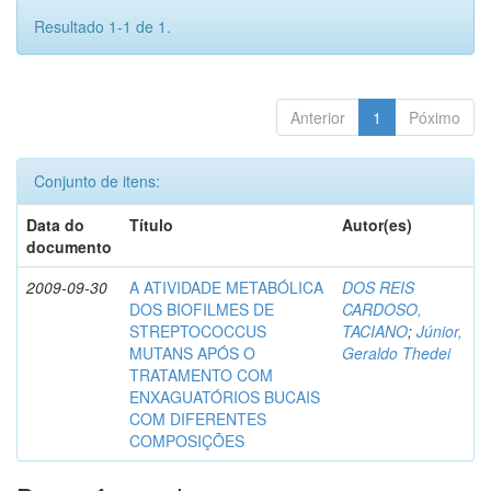
Resultado 1-1 de 1.
Anterior
1
Póximo
Conjunto de itens:
Data do
Título
Autor(es)
documento
2009-09-30
A ATIVIDADE METABÓLICA
DOS REIS
DOS BIOFILMES DE
CARDOSO,
STREPTOCOCCUS
TACIANO
;
Júnior,
MUTANS APÓS O
Geraldo Thedei
TRATAMENTO COM
ENXAGUATÓRIOS BUCAIS
COM DIFERENTES
COMPOSIÇÕES