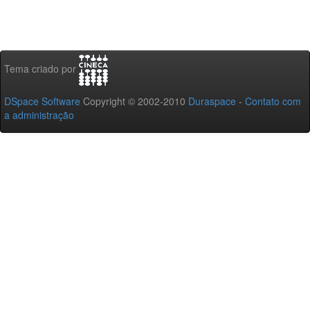
Tema criado por
DSpace Software
Copyright © 2002-2010
Duraspace
-
Contato com
a administração