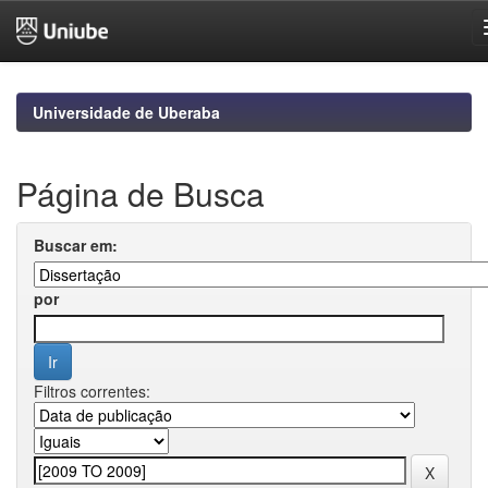
Skip
navigation
Universidade de Uberaba
Página de Busca
Buscar em:
por
Filtros correntes: