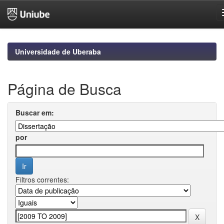
Skip
navigation
Universidade de Uberaba
Página de Busca
Buscar em:
por
Filtros correntes: