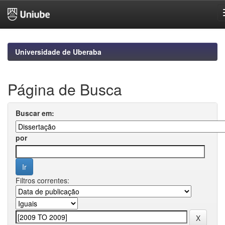
Skip
navigation
Universidade de Uberaba
Página de Busca
Buscar em:
por
Filtros correntes: