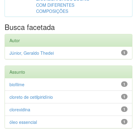
COM DIFERENTES
COMPOSIÇÕES
Busca facetada
Autor
Júnior, Geraldo Thedei
1
Assunto
biofilme
1
cloreto de cetilpiridínio
1
clorexidina
1
óleo essencial
1