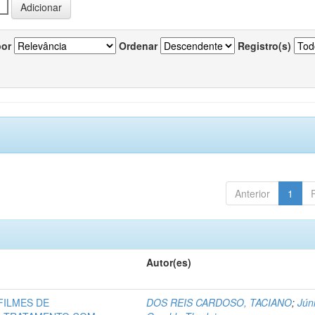
por
Ordenar
Registro(s)
Anterior
1
Autor(es)
FILMES DE
DOS REIS CARDOSO, TACIANO
;
Júni