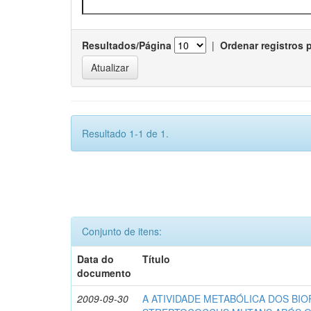
Resultados/Página
|
Ordenar registros 
Resultado 1-1 de 1.
Conjunto de itens:
Data do
Título
documento
2009-09-30
A ATIVIDADE METABÓLICA DOS BIO