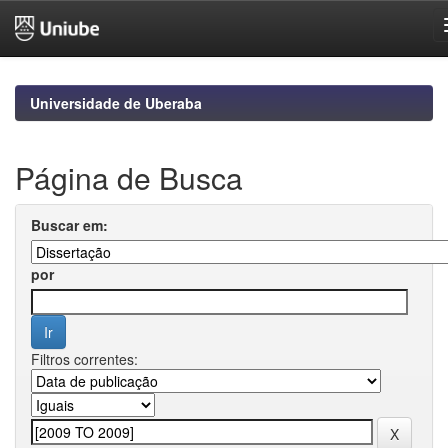
Skip
navigation
Universidade de Uberaba
Página de Busca
Buscar em:
por
Filtros correntes: