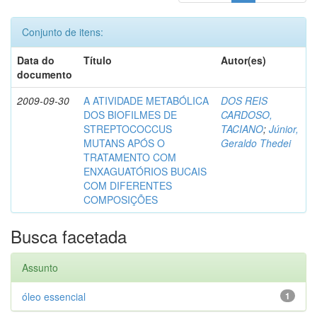
Conjunto de itens:
Data do
Título
Autor(es)
documento
2009-09-30
A ATIVIDADE METABÓLICA
DOS REIS
DOS BIOFILMES DE
CARDOSO,
STREPTOCOCCUS
TACIANO
;
Júnior,
MUTANS APÓS O
Geraldo Thedei
TRATAMENTO COM
ENXAGUATÓRIOS BUCAIS
COM DIFERENTES
COMPOSIÇÕES
Busca facetada
Assunto
óleo essencial
1