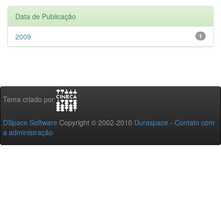
Data de Publicação
2009
1
Tema criado por
DSpace Software
Copyright © 2002-2010
Duraspace
-
Contato com
a administração