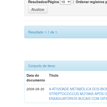
Resultados/Página
|
Ordenar registros 
Resultado 1-1 de 1.
Conjunto de itens:
Data do
Título
documento
2009-09-30
A ATIVIDADE METABÓLICA DOS BIO
STREPTOCOCCUS MUTANS APÓS 
ENXAGUATÓRIOS BUCAIS COM DI