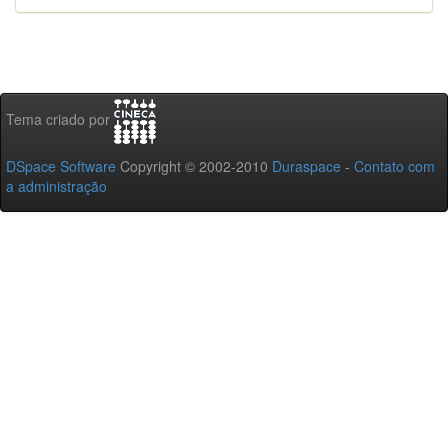
Tema criado por
DSpace Software
Copyright © 2002-2010
Duraspace
-
Contato com
a administração