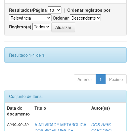
Resultados/Página
|
Ordenar registros por
Ordenar
Registro(s)
Resultado 1-1 de 1.
Anterior
1
Póximo
Conjunto de itens:
Data do
Título
Autor(es)
documento
2009-09-30
A ATIVIDADE METABÓLICA
DOS REIS
DOS BIOFILMES DE
CARDOSO,