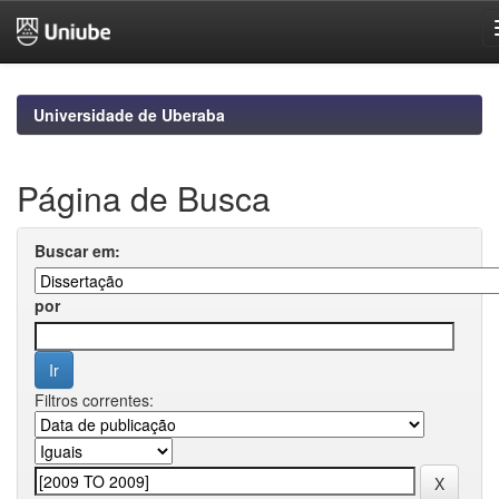
Skip
navigation
Universidade de Uberaba
Página de Busca
Buscar em:
por
Filtros correntes: