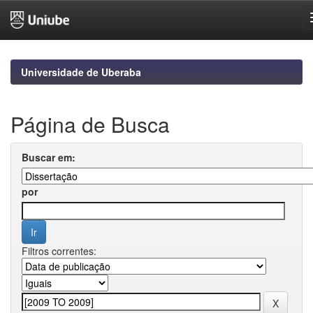
Skip
navigation
Universidade de Uberaba
Página de Busca
Buscar em:
por
Filtros correntes: