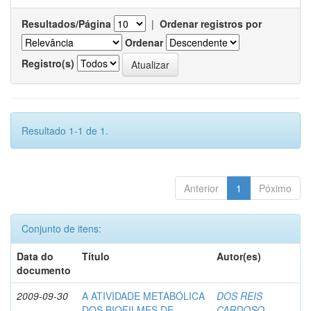
Resultados/Página
|
Ordenar registros por
Ordenar
Registro(s)
Resultado 1-1 de 1.
Anterior
1
Póximo
Conjunto de itens:
Data do
Título
Autor(es)
documento
2009-09-30
A ATIVIDADE METABÓLICA
DOS REIS
DOS BIOFILMES DE
CARDOSO,