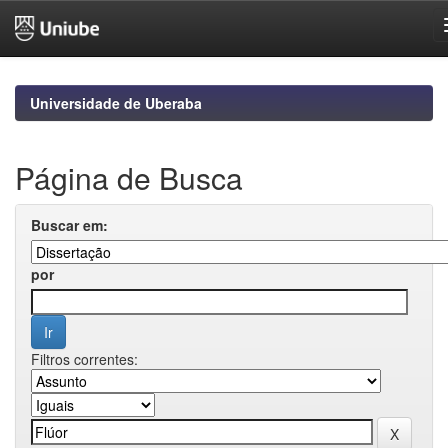
Skip
navigation
Universidade de Uberaba
Página de Busca
Buscar em:
por
Filtros correntes: