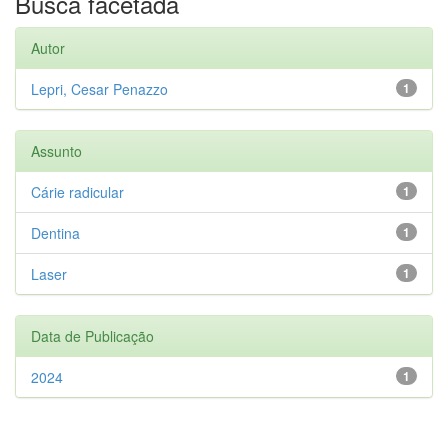
Busca facetada
Autor
Lepri, Cesar Penazzo
1
Assunto
Cárie radicular
1
Dentina
1
Laser
1
Data de Publicação
2024
1