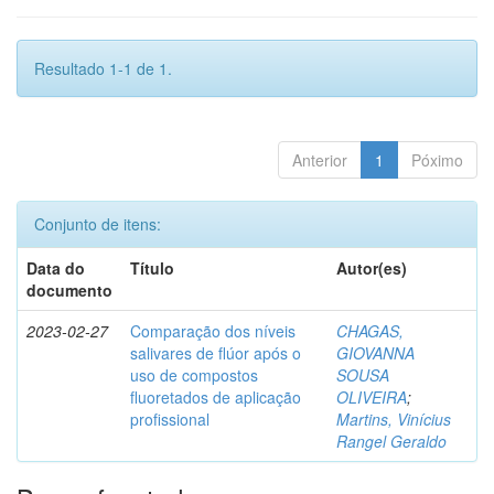
Resultado 1-1 de 1.
Anterior
1
Póximo
Conjunto de itens:
Data do
Título
Autor(es)
documento
2023-02-27
Comparação dos níveis
CHAGAS,
salivares de flúor após o
GIOVANNA
uso de compostos
SOUSA
fluoretados de aplicação
OLIVEIRA
;
profissional
Martins, Vinícius
Rangel Geraldo