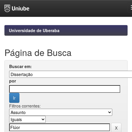
Skip
navigation
Universidade de Uberaba
Página de Busca
Buscar em:
por
Filtros correntes: