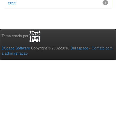
2023
1
Tema criado por
DSpace Software
Copyright © 2002-2010
Duraspace
-
Contato com
a administração