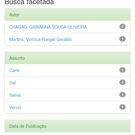
Busca facetada
Autor
CHAGAS, GIOVANNA SOUSA OLIVEIRA
1
Martins, Vinícius Rangel Geraldo
1
Assunto
Cárie
1
Gel
1
Saliva
1
Verniz
1
Data de Publicação