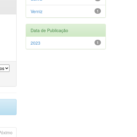
Verniz
1
Data de Publicação
2023
1
Póximo