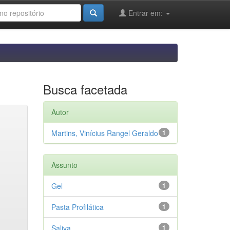
Entrar em:
Busca facetada
Autor
Martins, Vinícius Rangel Geraldo
1
Assunto
Gel
1
Pasta Profilática
1
Saliva
1