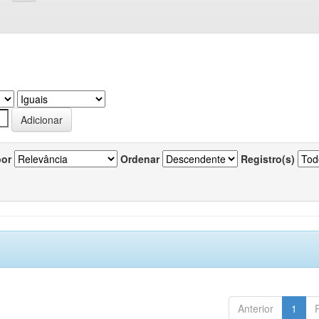
por
Ordenar
Registro(s)
Anterior
1