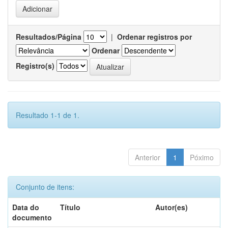
Resultados/Página
|
Ordenar registros por
Ordenar
Registro(s)
Resultado 1-1 de 1.
Anterior
1
Póximo
Conjunto de itens:
Data do
Título
Autor(es)
documento