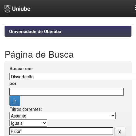
Skip
navigation
Universidade de Uberaba
Página de Busca
Buscar em:
por
Filtros correntes: