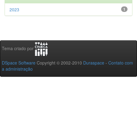
2023
1
Tema criado por
DSpace Software
Copyright © 2002-2010
Duraspace
-
Contato com
a administração