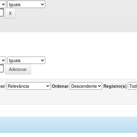
por
Ordenar
Registro(s)