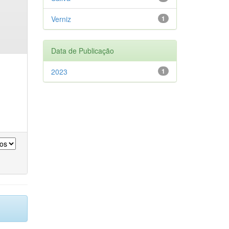
Verniz
1
Data de Publicação
2023
1