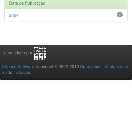
Data de Publicação
2024
1
Tema criado por
DSpace Software
Copyright © 2002-2010
Duraspace
-
Contato com
a administração