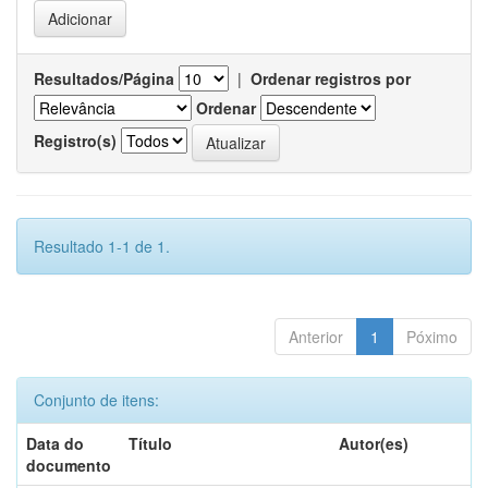
Resultados/Página
|
Ordenar registros por
Ordenar
Registro(s)
Resultado 1-1 de 1.
Anterior
1
Póximo
Conjunto de itens:
Data do
Título
Autor(es)
documento