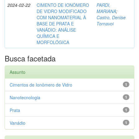
2024-02-22
CIMENTO DE IONÔMERO
PARDI,
DE VIDRO MODIFICADO
MARIANA
;
COM NANOMATERIAL À
Castro, Denise
BASE DE PRATA E
Tornavoi
VANÁDIO: ANÁLISE
QUÍMICA E
MORFOLÓGICA
Busca facetada
Assunto
Cimentos de Ionômero de Vidro
1
Nanotecnologia
1
Prata
1
Vanádio
1