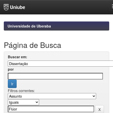
Skip
navigation
Universidade de Uberaba
Página de Busca
Buscar em:
por
Filtros correntes: