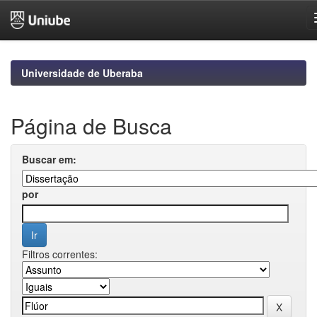
Skip
navigation
Universidade de Uberaba
Página de Busca
Buscar em:
por
Filtros correntes: