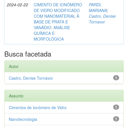
2024-02-22
CIMENTO DE IONÔMERO
PARDI,
DE VIDRO MODIFICADO
MARIANA
;
COM NANOMATERIAL À
Castro, Denise
BASE DE PRATA E
Tornavoi
VANÁDIO: ANÁLISE
QUÍMICA E
MORFOLÓGICA
Busca facetada
Autor
Castro, Denise Tornavoi
1
Assunto
Cimentos de Ionômero de Vidro
1
Nanotecnologia
1