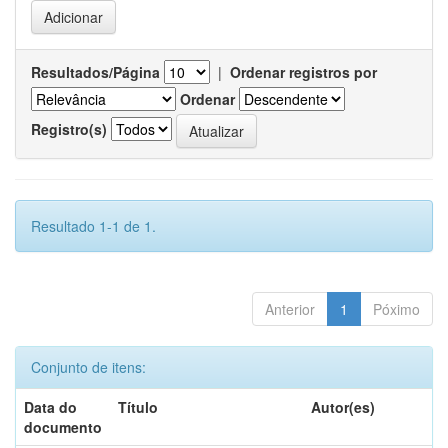
Resultados/Página
|
Ordenar registros por
Ordenar
Registro(s)
Resultado 1-1 de 1.
Anterior
1
Póximo
Conjunto de itens:
Data do
Título
Autor(es)
documento