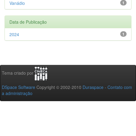
Vanádio
1
Data de Publicação
2024
1
Tema criado por
DSpace Software
Copyright © 2002-2010
Duraspace
-
Contato com
a administração