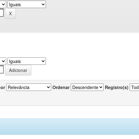
por
Ordenar
Registro(s)