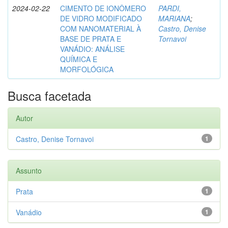
2024-02-22
CIMENTO DE IONÔMERO
PARDI,
DE VIDRO MODIFICADO
MARIANA
;
COM NANOMATERIAL À
Castro, Denise
BASE DE PRATA E
Tornavoi
VANÁDIO: ANÁLISE
QUÍMICA E
MORFOLÓGICA
Busca facetada
Autor
Castro, Denise Tornavoi
1
Assunto
Prata
1
Vanádio
1