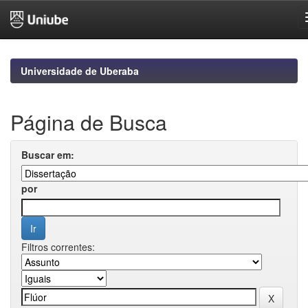
Skip
navigation
Universidade de Uberaba
Página de Busca
Buscar em:
por
Filtros correntes: