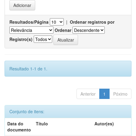
Resultados/Página
|
Ordenar registros por
Ordenar
Registro(s)
Resultado 1-1 de 1.
Anterior
1
Póximo
Conjunto de itens:
Data do
Título
Autor(es)
documento