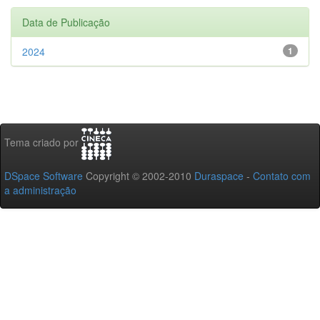
Data de Publicação
2024
1
Tema criado por
DSpace Software
Copyright © 2002-2010
Duraspace
-
Contato com
a administração