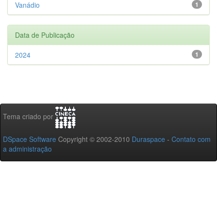
Vanádio
1
Data de Publicação
2024
1
Tema criado por
DSpace Software
Copyright © 2002-2010
Duraspace
-
Contato com
a administração