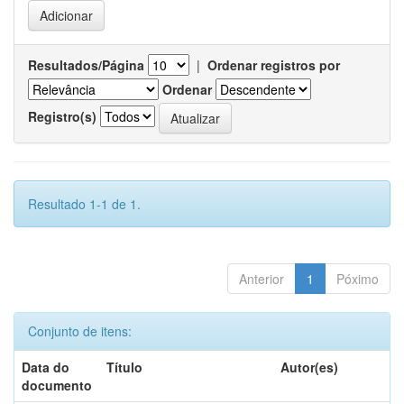
Resultados/Página
|
Ordenar registros por
Ordenar
Registro(s)
Resultado 1-1 de 1.
Anterior
1
Póximo
Conjunto de itens:
Data do
Título
Autor(es)
documento