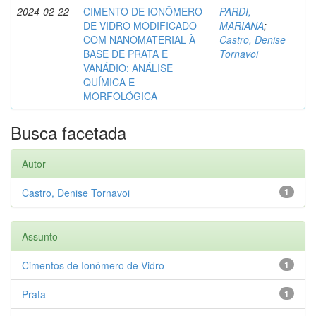
2024-02-22
CIMENTO DE IONÔMERO
PARDI,
DE VIDRO MODIFICADO
MARIANA
;
COM NANOMATERIAL À
Castro, Denise
BASE DE PRATA E
Tornavoi
VANÁDIO: ANÁLISE
QUÍMICA E
MORFOLÓGICA
Busca facetada
Autor
Castro, Denise Tornavoi
1
Assunto
Cimentos de Ionômero de Vidro
1
Prata
1