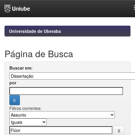
Skip
navigation
Universidade de Uberaba
Página de Busca
Buscar em:
por
Filtros correntes: