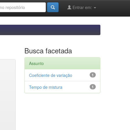
Entrar em:
Busca facetada
Assunto
Coeficiente de variação
1
Tempo de mistura
1