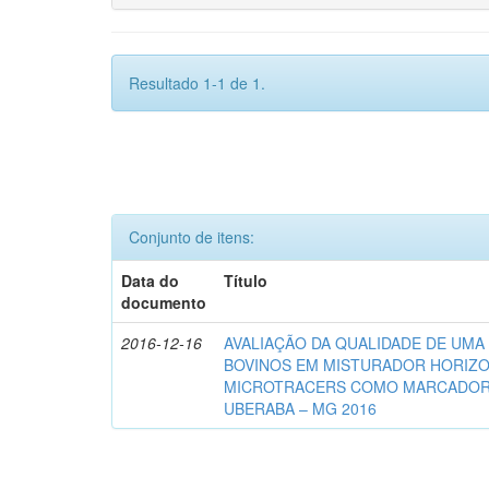
Resultado 1-1 de 1.
Conjunto de itens:
Data do
Título
documento
2016-12-16
AVALIAÇÃO DA QUALIDADE DE UMA
BOVINOS EM MISTURADOR HORIZO
MICROTRACERS COMO MARCADOR
UBERABA – MG 2016