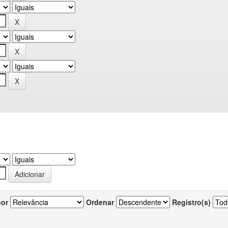
por
Ordenar
Registro(s)