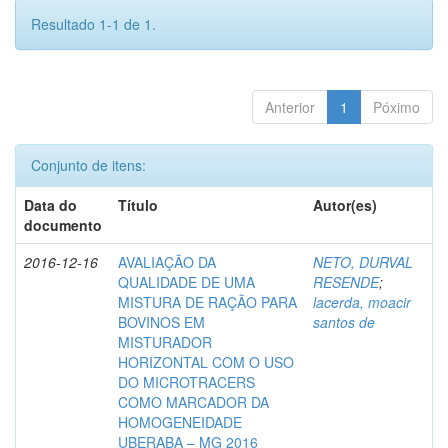
Resultado 1-1 de 1.
Anterior
1
Póximo
Conjunto de itens:
Data do
Título
Autor(es)
documento
2016-12-16
AVALIAÇÃO DA
NETO, DURVAL
QUALIDADE DE UMA
RESENDE
;
MISTURA DE RAÇÃO PARA
lacerda, moacir
BOVINOS EM
santos de
MISTURADOR
HORIZONTAL COM O USO
DO MICROTRACERS
COMO MARCADOR DA
HOMOGENEIDADE
UBERABA – MG 2016