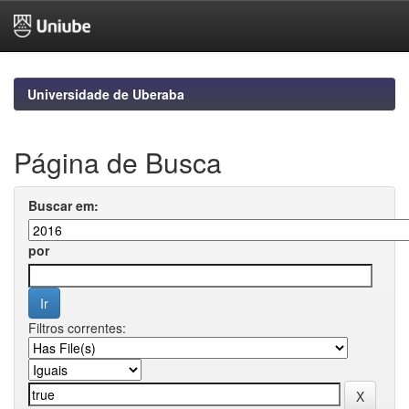
Skip
navigation
Universidade de Uberaba
Página de Busca
Buscar em:
por
Filtros correntes: