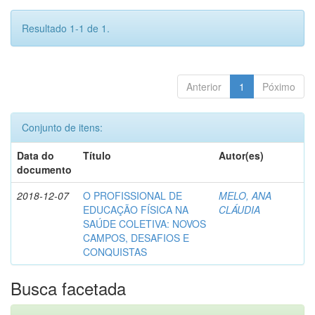
Resultado 1-1 de 1.
Anterior
1
Póximo
Conjunto de itens:
Data do
Título
Autor(es)
documento
2018-12-07
O PROFISSIONAL DE
MELO, ANA
EDUCAÇÃO FÍSICA NA
CLÁUDIA
SAÚDE COLETIVA: NOVOS
CAMPOS, DESAFIOS E
CONQUISTAS
Busca facetada