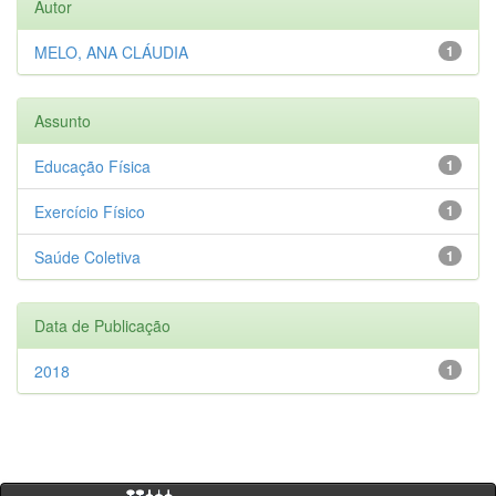
Autor
MELO, ANA CLÁUDIA
1
Assunto
Educação Física
1
Exercício Físico
1
​Saúde Coletiva
1
Data de Publicação
2018
1