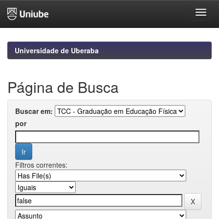
Skip
navigation
Universidade de Uberaba
Página de Busca
Buscar em:
por
Filtros correntes: