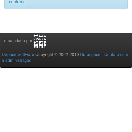
contrário.
Tema criado por
DSpace Software
Copyright © 2002-2010
Duraspace
-
Contato com
a administração