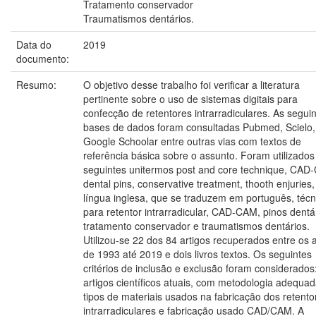
Tratamento conservador
Traumatismos dentários.
Data do
2019
documento:
Resumo:
O objetivo desse trabalho foi verificar a literatura
pertinente sobre o uso de sistemas digitais para
confecção de retentores intrarradiculares. As segui
bases de dados foram consultadas Pubmed, Scielo,
Google Schoolar entre outras vias com textos de
referência básica sobre o assunto. Foram utilizados
seguintes unitermos post and core technique, CAD
dental pins, conservative treatment, thooth enjuries
língua inglesa, que se traduzem em português, técn
para retentor intrarradicular, CAD-CAM, pinos dentá
tratamento conservador e traumatismos dentários.
Utilizou-se 22 dos 84 artigos recuperados entre os 
de 1993 até 2019 e dois livros textos. Os seguintes
critérios de inclusão e exclusão foram considerados
artigos científicos atuais, com metodologia adequad
tipos de materiais usados na fabricação dos retento
intrarradiculares e fabricação usado CAD/CAM. A