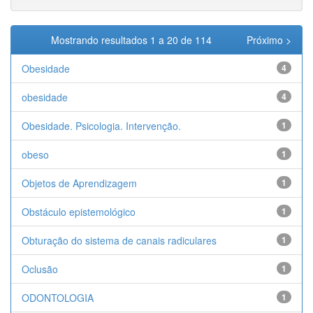
Mostrando resultados 1 a 20 de 114
Próximo >
Obesidade
4
obesidade
4
Obesidade. Psicologia. Intervenção.
1
obeso
1
Objetos de Aprendizagem
1
Obstáculo epistemológico
1
Obturação do sistema de canais radiculares
1
Oclusão
1
ODONTOLOGIA
1