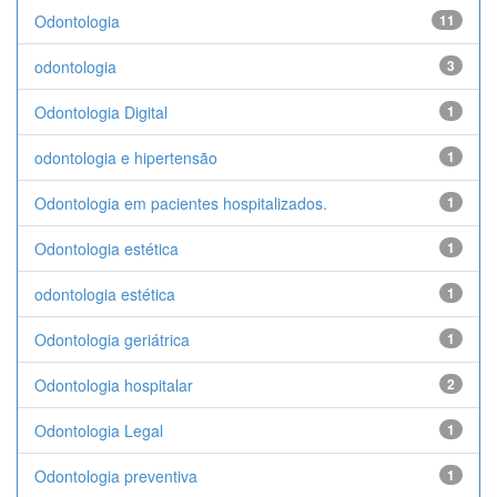
Odontologia
11
odontologia
3
Odontologia Digital
1
odontologia e hipertensão
1
Odontologia em pacientes hospitalizados.
1
Odontologia estética
1
odontologia estética
1
Odontologia geriátrica
1
Odontologia hospitalar
2
Odontologia Legal
1
Odontologia preventiva
1