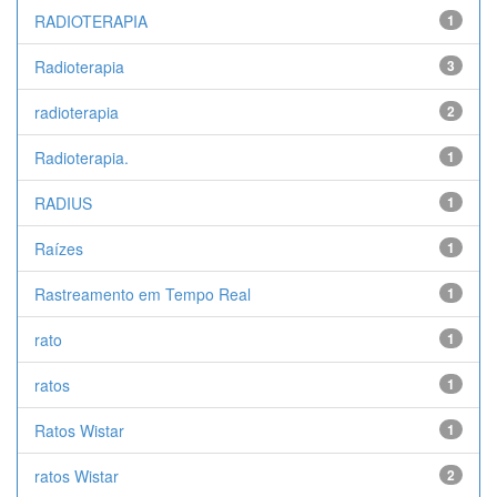
RADIOTERAPIA
1
Radioterapia
3
radioterapia
2
Radioterapia.
1
RADIUS
1
Raízes
1
Rastreamento em Tempo Real
1
rato
1
ratos
1
Ratos Wistar
1
ratos Wistar
2