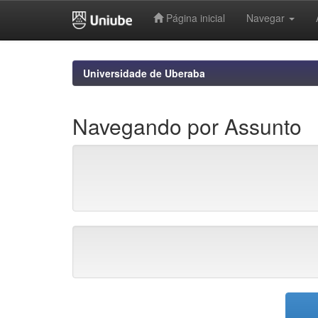
Página inicial
Navegar
Skip
navigation
Universidade de Uberaba
Navegando por Assunto