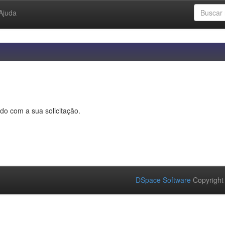
Ajuda
do com a sua solicitação.
DSpace Software
Copyright