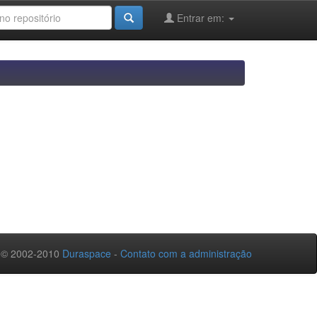
Entrar em:
 © 2002-2010
Duraspace
-
Contato com a administração