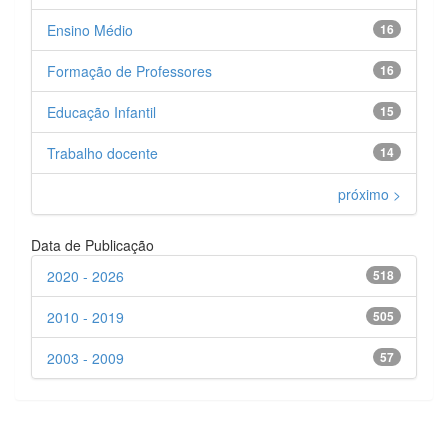
Ensino Médio
16
Formação de Professores
16
Educação Infantil
15
Trabalho docente
14
próximo >
Data de Publicação
2020 - 2026
518
2010 - 2019
505
2003 - 2009
57